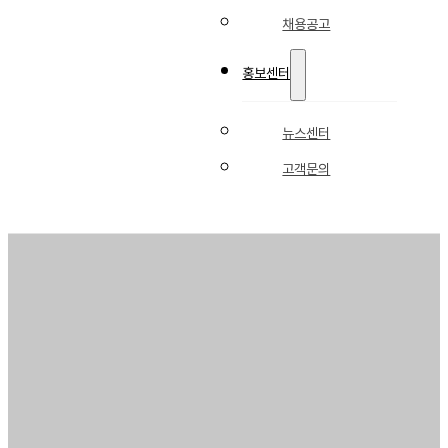
채용공고
홍보센터
뉴스센터
고객문의