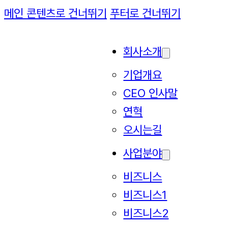
메인 콘텐츠로 건너뛰기
푸터로 건너뛰기
회사소개
기업개요
CEO 인사말
연혁
오시는길
사업분야
비즈니스
비즈니스1
비즈니스2