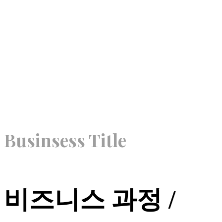
Businsess Title
비즈니스 과정 /