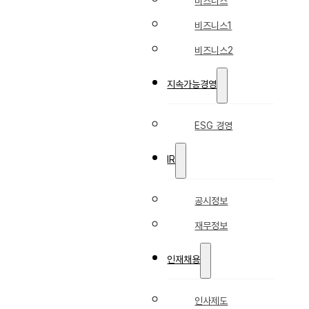
비즈니스
비즈니스1
비즈니스2
지속가능경영
ESG 경영
IR
공시정보
재무정보
인재채용
인사제도