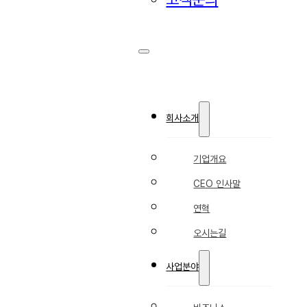
INNOVA
회사소개
기업개요
CEO 인사말
연혁
오시는길
사업분야